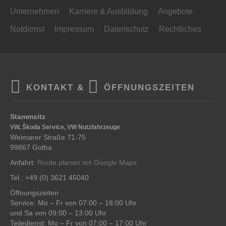
Unternehmen
Karriere & Ausbildung
Angebote
Notdienst
Impressum
Datenschutz
Rechtliches
KONTAKT &
ÖFFNUNGSZEITEN
Stammsitz
VW, Škoda Service, VW Nutzfahrzeuge
Weimarer Straße 71-75
99867 Gotha
Anfahrt:
Route planen mit Google Maps
Tel.: +49 (0) 3621 45040
Öffnungszeiten
Service: Mo – Fr von 07:00 – 18:00 Uhr
und Sa von 09:00 – 13:00 Uhr
Teiledienst: Mo – Fr von 07:00 – 17:00 Uhr