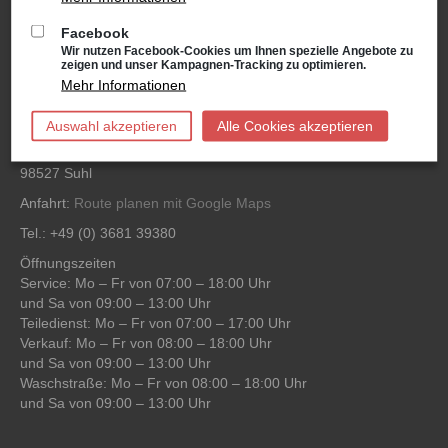
und Sa von 09:00 – 13:00 Uhr
Facebook
Waschanlage: Mo – Fr von 07:00 – 18:00 Uhr
Wir nutzen Facebook-Cookies um Ihnen spezielle Angebote zu
und Sa von 09:00 – 13:00 Uhr
zeigen und unser Kampagnen-Tracking zu optimieren.
Mehr Informationen
Niederlassung Suhl
Auswahl akzeptieren
Alle Cookies akzeptieren
VW, Audi, VW Nutzfahrzeuge, Škoda Service
Schwarzwasserweg 3-11
98527 Suhl
Anfahrt:
Route planen mit Google Maps
Tel.: +49 (0) 3681 39380
Öffnungszeiten
Service: Mo – Fr von 07:00 – 18:00 Uhr
und Sa von 09:00 – 13:00 Uhr
Teiledienst: Mo – Fr von 07:00 – 17:00 Uhr
Verkauf: Mo – Fr von 08:00 – 18:00 Uhr
und Sa von 09:00 – 13:00 Uhr
Waschstraße: Mo – Fr von 08:00 – 18:00 Uhr
und Sa von 09:00 – 13:00 Uhr