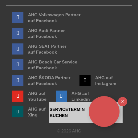
AHG Volkswagen Partner
auf Facebook
AHG Audi Partner
auf Facebook
AHG SEAT Partner
auf Facebook
AHG Bosch Car Service
auf Facebook
AHG ŠKODA Partner
AHG auf
auf Facebook
Instagram
AHG auf
AHG auf
YouTube
Linkedin
Ausb
AHG auf
SERVICETERMIN
Xing
BUCHEN
© 2026 AHG